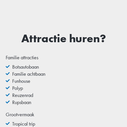
Attractie huren?
Familie attracties
Botsautobaan
Familie achtbaan
Funhouse
Polyp
Reuzenrad
Rupsbaan
Grootvermaak
Tropical trip