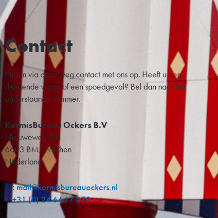
Contact
Neem via deze weg contact met ons op. Heeft u een
dringende vraag of een spoedgeval? Bel dan naar het
onderstaande nummer.
KermisBureau Ockers B.V
Nieuweweg 241
6603 BM, Wijchen
Nederland
M:
mail@kermisbureauockers.nl
T:
+31 (0) 24 64 17 079