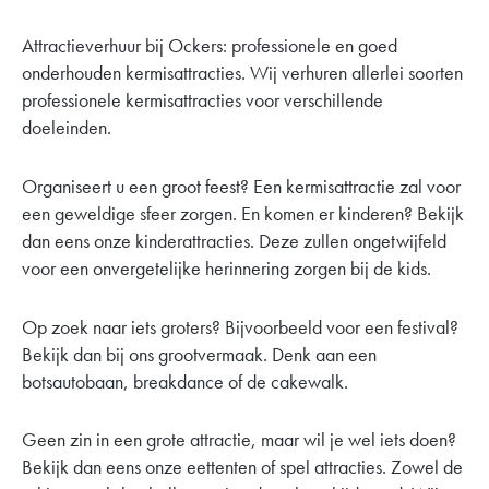
Attractieverhuur bij Ockers: professionele en goed
onderhouden kermisattracties. Wij verhuren allerlei soorten
professionele kermisattracties voor verschillende
doeleinden.
Organiseert u een groot feest? Een kermisattractie zal voor
een geweldige sfeer zorgen. En komen er kinderen? Bekijk
dan eens onze kinderattracties. Deze zullen ongetwijfeld
voor een onvergetelijke herinnering zorgen bij de kids.
Op zoek naar iets groters? Bijvoorbeeld voor een festival?
Bekijk dan bij ons grootvermaak. Denk aan een
botsautobaan, breakdance of de cakewalk.
Geen zin in een grote attractie, maar wil je wel iets doen?
Bekijk dan eens onze eettenten of spel attracties. Zowel de