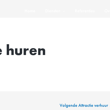
Home
Diensten
Referenties
Ov
 huren
Volgende Attractie verhuur