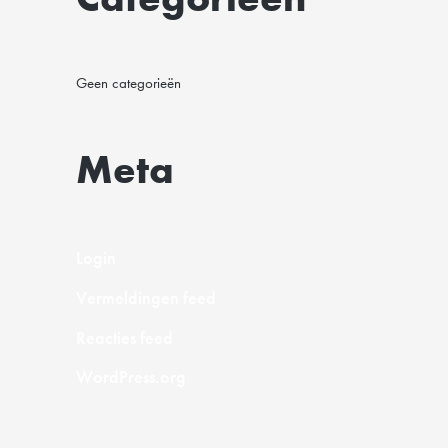
Geen categorieën
Meta
Login
Vermeldingen feed
Reacties feed
WordPress.org