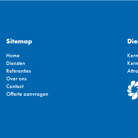
Sitemap
Die
Home
Kerm
Diensten
Kerm
Referenties
Attr
Over ons
Contact
Offerte aanvragen