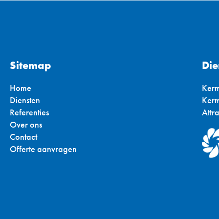
Sitemap
Die
Home
Kerm
Diensten
Kerm
Referenties
Attr
Over ons
Contact
Offerte aanvragen