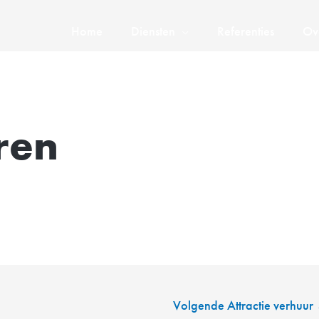
Home
Diensten
Referenties
Ov
ren
Volgende Attractie verhuur