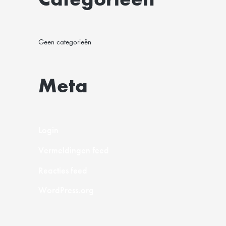
Geen categorieën
Meta
Login
Vermeldingen feed
Reacties feed
WordPress.org